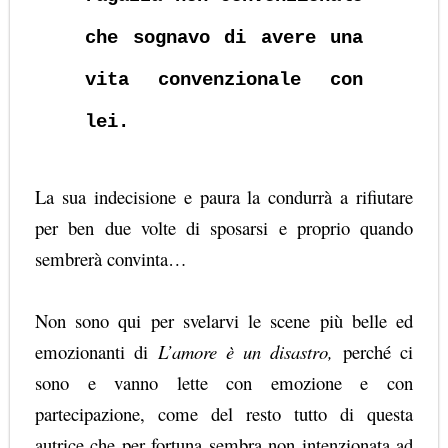
che sognavo di avere una
vita convenzionale con
lei.
La sua indecisione e paura la condurrà a rifiutare
per ben due volte di sposarsi e proprio quando
sembrerà convinta…
Non sono qui per svelarvi le scene più belle ed
emozionanti di
L’amore è un disastro,
perché ci
sono e vanno lette con emozione e con
partecipazione, come del resto tutto di questa
autrice che per fortuna sembra non intenzionata ad