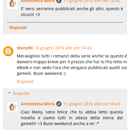
Antonietta Mirra
11 giugno 2016 alle ore 16:42
E' vero, verranno pubblicati anche gli altri, questo è
sicuro! <3
Rispondi
Mony80
10 giugno 2016 alle ore 14:43
Meravigliosi tutti i romanzi della serie anche se questo è
davvero troppo breve per il prezzo che ha! Io l'ho letto in
eBook e non vedo l'ora che vengano pubblicati quelli sui
gemelli. Buon weekend :)
Rispondi
Risposte
Antonietta Mirra
11 giugno 2016 alle ore 16:43
Ciao Mony, sono felice che tu abbia letto questa
novella e siamo tutti in attesa della storia dei
gemelli! <3 Buon weekend anche a te! :*