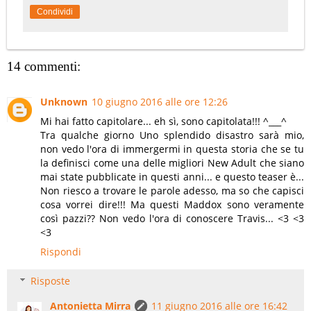
Condividi
14 commenti:
Unknown
10 giugno 2016 alle ore 12:26
Mi hai fatto capitolare... eh sì, sono capitolata!!! ^___^
Tra qualche giorno Uno splendido disastro sarà mio,
non vedo l'ora di immergermi in questa storia che se tu
la definisci come una delle migliori New Adult che siano
mai state pubblicate in questi anni... e questo teaser è...
Non riesco a trovare le parole adesso, ma so che capisci
cosa vorrei dire!!! Ma questi Maddox sono veramente
così pazzi?? Non vedo l'ora di conoscere Travis... <3 <3
<3
Rispondi
Risposte
Antonietta Mirra
11 giugno 2016 alle ore 16:42