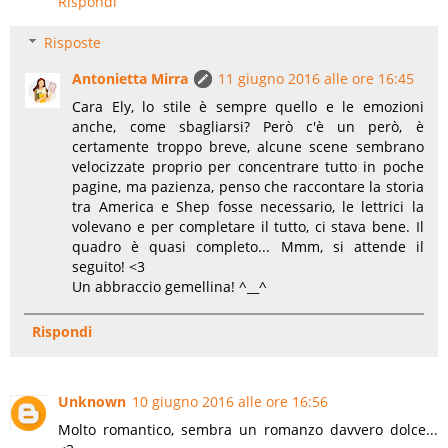
Rispondi
Risposte
Antonietta Mirra
11 giugno 2016 alle ore 16:45
Cara Ely, lo stile è sempre quello e le emozioni
anche, come sbagliarsi? Però c'è un però, è
certamente troppo breve, alcune scene sembrano
velocizzate proprio per concentrare tutto in poche
pagine, ma pazienza, penso che raccontare la storia
tra America e Shep fosse necessario, le lettrici la
volevano e per completare il tutto, ci stava bene. Il
quadro è quasi completo... Mmm, si attende il
seguito! <3
Un abbraccio gemellina! ^__^
Rispondi
Unknown
10 giugno 2016 alle ore 16:56
Molto romantico, sembra un romanzo davvero dolce...