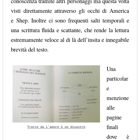
conoscenza tramite altri personaggi ma questa volta
visti direttamente attraverso gli occhi di America
e
Shep
. Inoltre ci sono frequenti salti temporali e
una scrittura fluida e scattante, che rende la lettura
estremamente veloce al di là dell’insita e innegabile
brevità del testo.
Una
particolar
e
menzione
alle
pagine
finali
Tratto da L'amore è un disastro
dove è