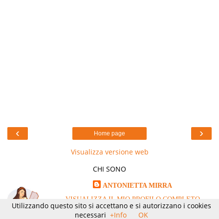
‹
›
Home page
Visualizza versione web
CHI SONO
ANTONIETTA MIRRA
VISUALIZZA IL MIO PROFILO COMPLETO
Utilizzando questo sito si accettano e si autorizzano i cookies
necessari
+Info
OK